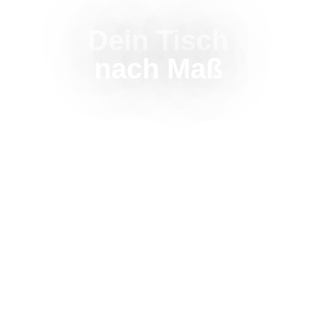
Dein Tisch
nach Maß