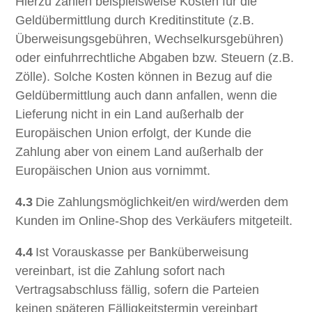
Hierzu zählen beispielsweise Kosten für die
Geldübermittlung durch Kreditinstitute (z.B.
Überweisungsgebühren, Wechselkursgebühren)
oder einfuhrrechtliche Abgaben bzw. Steuern (z.B.
Zölle). Solche Kosten können in Bezug auf die
Geldübermittlung auch dann anfallen, wenn die
Lieferung nicht in ein Land außerhalb der
Europäischen Union erfolgt, der Kunde die
Zahlung aber von einem Land außerhalb der
Europäischen Union aus vornimmt.
4.3
Die Zahlungsmöglichkeit/en wird/werden dem
Kunden im Online-Shop des Verkäufers mitgeteilt.
4.4
Ist Vorauskasse per Banküberweisung
vereinbart, ist die Zahlung sofort nach
Vertragsabschluss fällig, sofern die Parteien
keinen späteren Fälligkeitstermin vereinbart