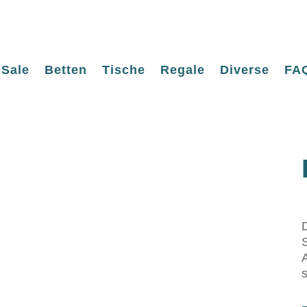
Sale
Betten
Tische
Regale
Diverse
FA
S