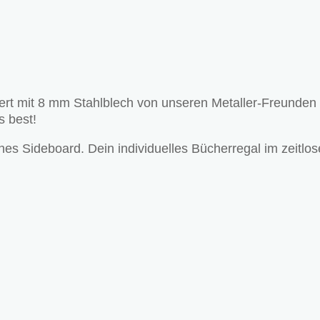
rt mit 8 mm Stahlblech von unseren Metaller-Freunden 
s best!
s Sideboard. Dein individuelles Bücherregal im zeitlose