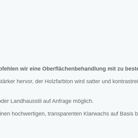
pfehlen wir eine Oberflächenbehandlung mit zu beste
ärker hervor, der Holzfarbton wird satter und kontrastre
oder Landhausstil auf Anfrage möglich.
inen hochwertigen, transparenten Klarwachs auf Basis 