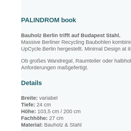
PALINDROM book
Bauholz Berlin trifft auf Budapest Stahl.
Massive Berliner Recycling Baubohlen kombinie
UpCycle.Berlin hergestellt. Minimal Design at it
Ob großes Wandregal, Raumteiler oder halbhohe
Anforderungen maßgefertigt.
Details
Breite:
variabel
Tiefe:
24 cm
Höhe:
103,5 cm / 200 cm
Fachhöhe:
27 cm
Material:
Bauholz & Stahl