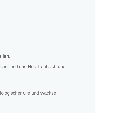
llen.
icher und das Holz freut sich über
biologischer Öle und Wachse