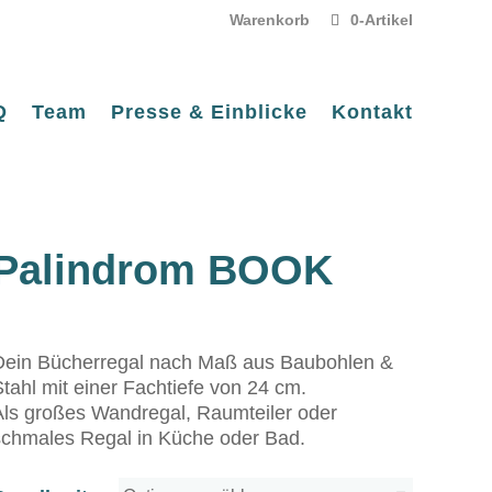
Warenkorb
0-Artikel
Q
Team
Presse & Einblicke
Kontakt
Palindrom BOOK
Dein Bücherregal nach Maß aus Baubohlen &
tahl mit einer Fachtiefe von 24 cm.
Als großes Wandregal, Raumteiler oder
schmales Regal in Küche oder Bad.